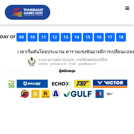
DAY Of
09
10
11
12
13
14
15
16
17
18
เวลาเริ่มตันโดยประมาณ ตารางแข่งขันอาจมีการเปลี่ยนแปลง