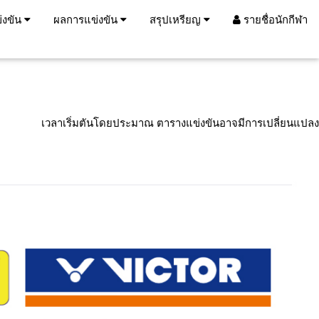
่งขัน
ผลการแข่งขัน
สรุปเหรียญ
รายชื่อนักกีฬา
เวลาเริ่มตันโดยประมาณ ตารางแข่งขันอาจมีการเปลี่ยนแปลง