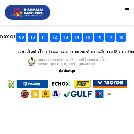
DAY Of
09
10
11
12
13
14
15
16
17
18
เวลาเริ่มตันโดยประมาณ ตารางแข่งขันอาจมีการเปลี่ยนแปลง