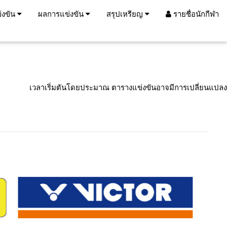
่งขัน
ผลการแข่งขัน
สรุปเหรียญ
รายชื่อนักกีฬา
เวลาเริ่มตันโดยประมาณ ตารางแข่งขันอาจมีการเปลี่ยนแปลง