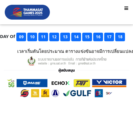
DAY Of
09
10
11
12
13
14
15
16
17
18
เวลาเริ่มตันโดยประมาณ ตารางแข่งขันอาจมีการเปลี่ยนแปลง