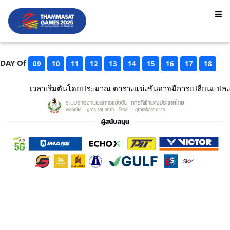
DAY Of
09
10
11
12
13
14
15
16
17
18
เวลาเริ่มตันโดยประมาณ ตารางแข่งขันอาจมีการเปลี่ยนแปลง