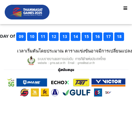
DAY Of
09
10
11
12
13
14
15
16
17
18
เวลาเริ่มตันโดยประมาณ ตารางแข่งขันอาจมีการเปลี่ยนแปลง