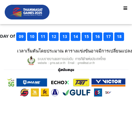
DAY Of
09
10
11
12
13
14
15
16
17
18
เวลาเริ่มตันโดยประมาณ ตารางแข่งขันอาจมีการเปลี่ยนแปลง