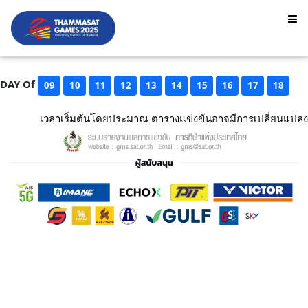
DAY Of
09
10
11
12
13
14
15
16
17
18
เวลาเริ่มตันโดยประมาณ ตารางแข่งขันอาจมีการเปลี่ยนแปลง