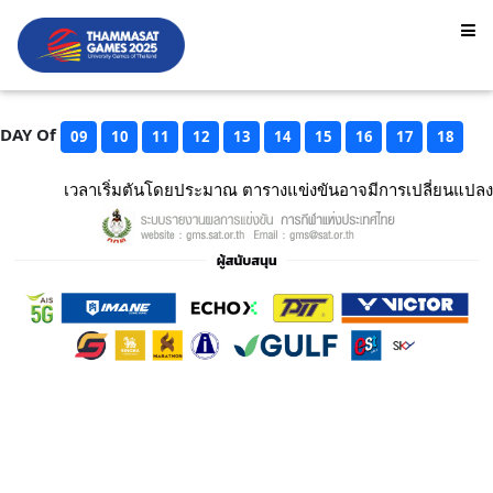
DAY Of
09
10
11
12
13
14
15
16
17
18
เวลาเริ่มตันโดยประมาณ ตารางแข่งขันอาจมีการเปลี่ยนแปลง