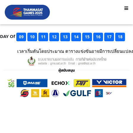
DAY Of
09
10
11
12
13
14
15
16
17
18
เวลาเริ่มตันโดยประมาณ ตารางแข่งขันอาจมีการเปลี่ยนแปลง