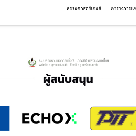
ธรรมศาสตร์เกมส์
ตารางการแข