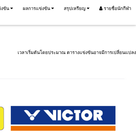
่งขัน
ผลการแข่งขัน
สรุปเหรียญ
รายชื่อนักกีฬา
เวลาเริ่มตันโดยประมาณ ตารางแข่งขันอาจมีการเปลี่ยนแปลง