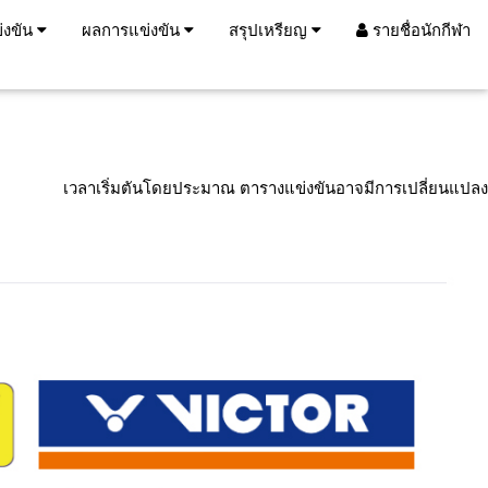
่งขัน
ผลการแข่งขัน
สรุปเหรียญ
รายชื่อนักกีฬา
เวลาเริ่มตันโดยประมาณ ตารางแข่งขันอาจมีการเปลี่ยนแปลง