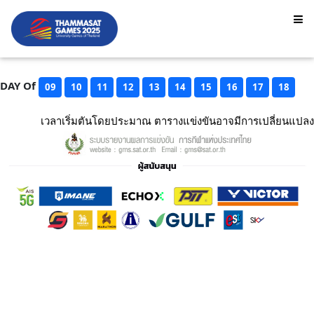
DAY Of
09
10
11
12
13
14
15
16
17
18
เวลาเริ่มตันโดยประมาณ ตารางแข่งขันอาจมีการเปลี่ยนแปลง