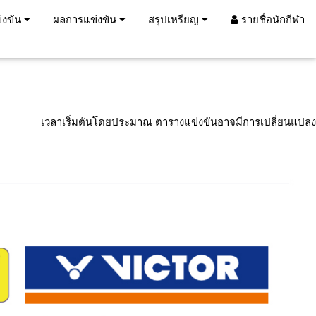
่งขัน
ผลการแข่งขัน
สรุปเหรียญ
รายชื่อนักกีฬา
เวลาเริ่มตันโดยประมาณ ตารางแข่งขันอาจมีการเปลี่ยนแปลง