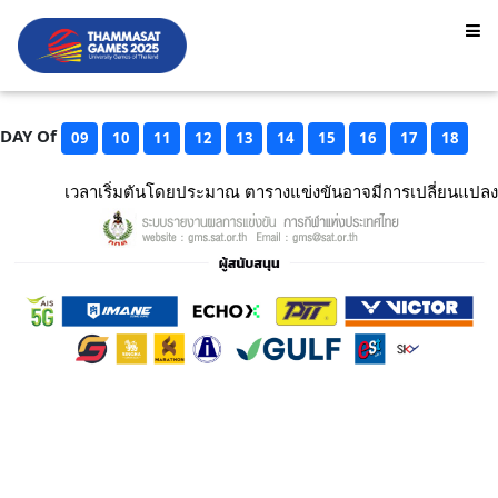
DAY Of
09
10
11
12
13
14
15
16
17
18
เวลาเริ่มตันโดยประมาณ ตารางแข่งขันอาจมีการเปลี่ยนแปลง