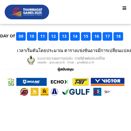
DAY Of
09
10
11
12
13
14
15
16
17
18
เวลาเริ่มตันโดยประมาณ ตารางแข่งขันอาจมีการเปลี่ยนแปลง