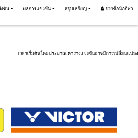
่งขัน
ผลการแข่งขัน
สรุปเหรียญ
รายชื่อนักกีฬา
เวลาเริ่มตันโดยประมาณ ตารางแข่งขันอาจมีการเปลี่ยนแปลง