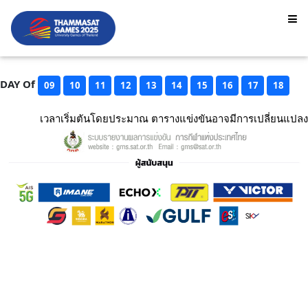
DAY Of
09
10
11
12
13
14
15
16
17
18
เวลาเริ่มตันโดยประมาณ ตารางแข่งขันอาจมีการเปลี่ยนแปลง