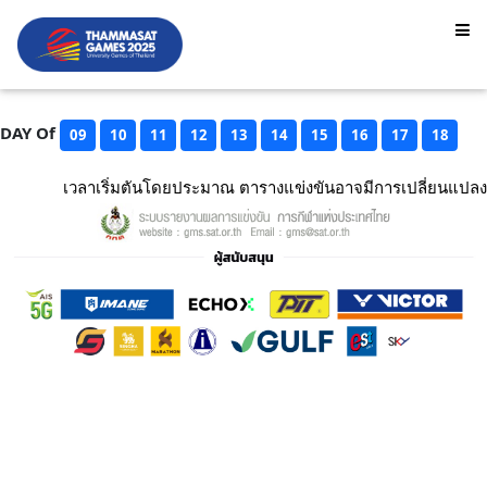
DAY Of
09
10
11
12
13
14
15
16
17
18
เวลาเริ่มตันโดยประมาณ ตารางแข่งขันอาจมีการเปลี่ยนแปลง