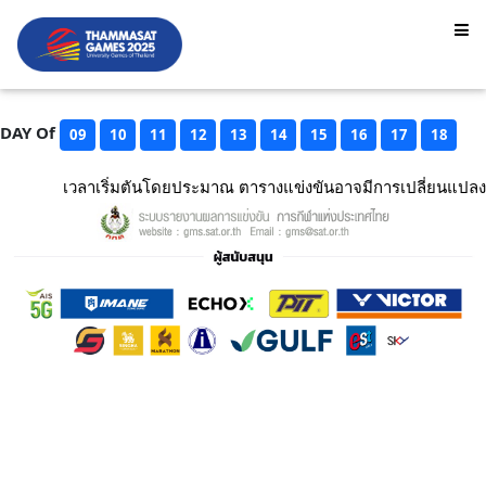
DAY Of
09
10
11
12
13
14
15
16
17
18
เวลาเริ่มตันโดยประมาณ ตารางแข่งขันอาจมีการเปลี่ยนแปลง