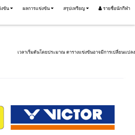
่งขัน
ผลการแข่งขัน
สรุปเหรียญ
รายชื่อนักกีฬา
เวลาเริ่มตันโดยประมาณ ตารางแข่งขันอาจมีการเปลี่ยนแปลง