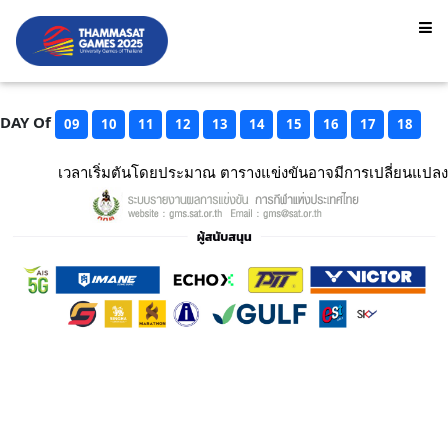
DAY Of
09
10
11
12
13
14
15
16
17
18
เวลาเริ่มตันโดยประมาณ ตารางแข่งขันอาจมีการเปลี่ยนแปลง