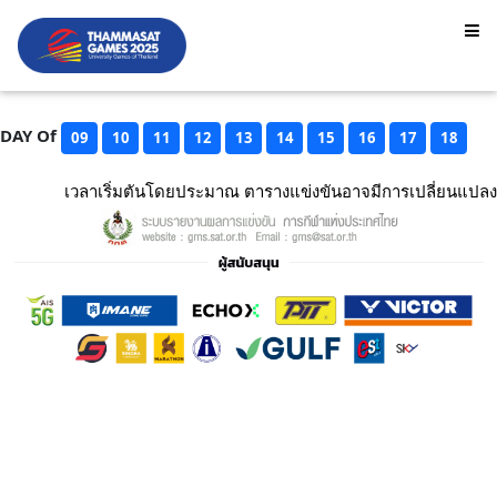
DAY Of
09
10
11
12
13
14
15
16
17
18
เวลาเริ่มตันโดยประมาณ ตารางแข่งขันอาจมีการเปลี่ยนแปลง