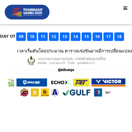
DAY Of
09
10
11
12
13
14
15
16
17
18
เวลาเริ่มตันโดยประมาณ ตารางแข่งขันอาจมีการเปลี่ยนแปลง