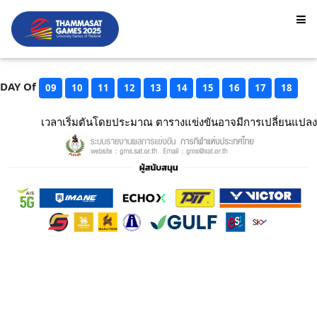
DAY Of
09
10
11
12
13
14
15
16
17
18
เวลาเริ่มตันโดยประมาณ ตารางแข่งขันอาจมีการเปลี่ยนแปลง