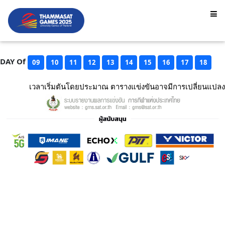
DAY Of
09
10
11
12
13
14
15
16
17
18
เวลาเริ่มตันโดยประมาณ ตารางแข่งขันอาจมีการเปลี่ยนแปลง