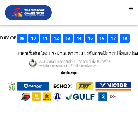
DAY Of
09
10
11
12
13
14
15
16
17
18
เวลาเริ่มตันโดยประมาณ ตารางแข่งขันอาจมีการเปลี่ยนแปลง