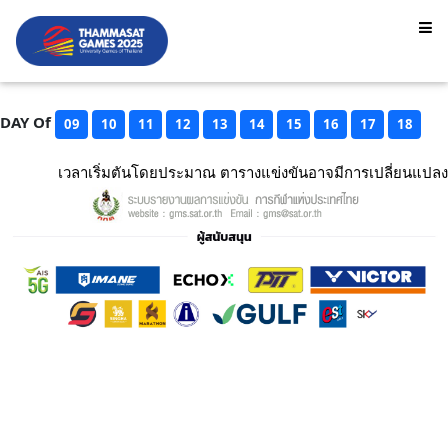
DAY Of
09
10
11
12
13
14
15
16
17
18
เวลาเริ่มตันโดยประมาณ ตารางแข่งขันอาจมีการเปลี่ยนแปลง