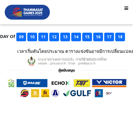
DAY Of
09
10
11
12
13
14
15
16
17
18
เวลาเริ่มตันโดยประมาณ ตารางแข่งขันอาจมีการเปลี่ยนแปลง