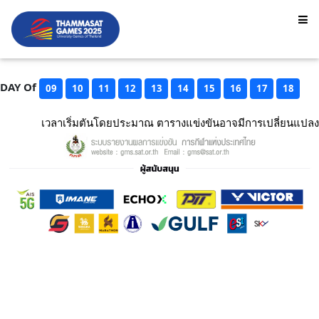
DAY Of
09
10
11
12
13
14
15
16
17
18
เวลาเริ่มตันโดยประมาณ ตารางแข่งขันอาจมีการเปลี่ยนแปลง