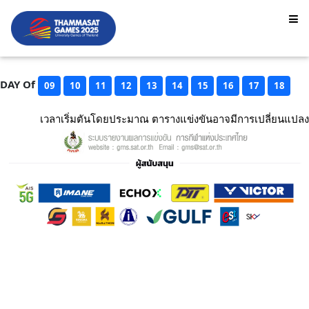
DAY Of
09
10
11
12
13
14
15
16
17
18
เวลาเริ่มตันโดยประมาณ ตารางแข่งขันอาจมีการเปลี่ยนแปลง