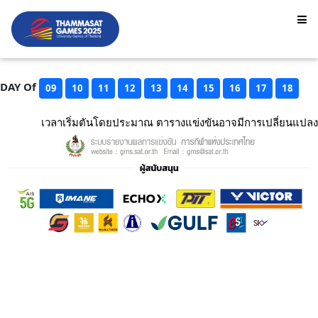
DAY Of
09
10
11
12
13
14
15
16
17
18
เวลาเริ่มตันโดยประมาณ ตารางแข่งขันอาจมีการเปลี่ยนแปลง