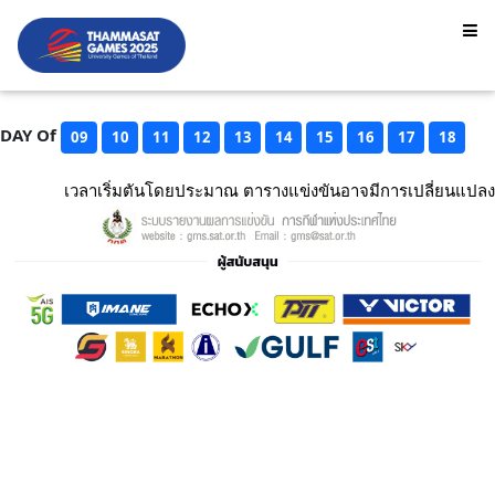
DAY Of
09
10
11
12
13
14
15
16
17
18
เวลาเริ่มตันโดยประมาณ ตารางแข่งขันอาจมีการเปลี่ยนแปลง