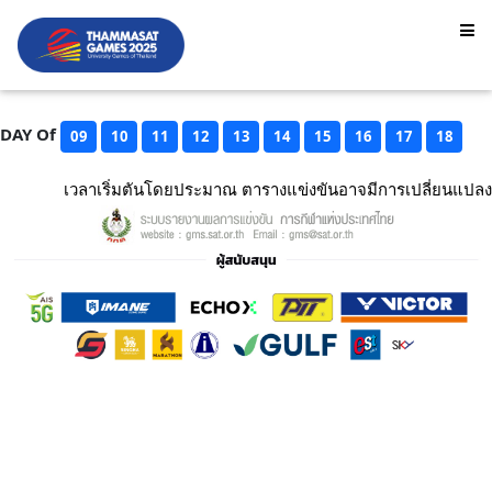
DAY Of
09
10
11
12
13
14
15
16
17
18
เวลาเริ่มตันโดยประมาณ ตารางแข่งขันอาจมีการเปลี่ยนแปลง