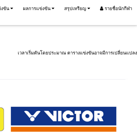
่งขัน
ผลการแข่งขัน
สรุปเหรียญ
รายชื่อนักกีฬา
เวลาเริ่มตันโดยประมาณ ตารางแข่งขันอาจมีการเปลี่ยนแปลง