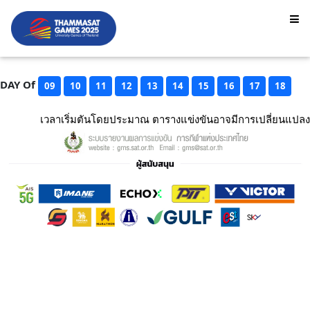
DAY Of
09
10
11
12
13
14
15
16
17
18
เวลาเริ่มตันโดยประมาณ ตารางแข่งขันอาจมีการเปลี่ยนแปลง