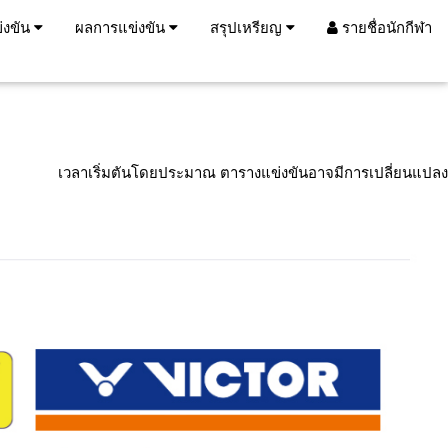
่งขัน
ผลการแข่งขัน
สรุปเหรียญ
รายชื่อนักกีฬา
เวลาเริ่มตันโดยประมาณ ตารางแข่งขันอาจมีการเปลี่ยนแปลง