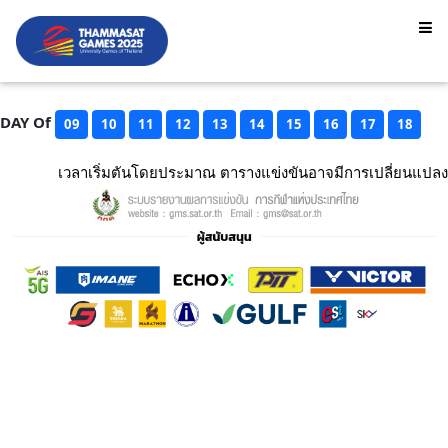
DAY Of
09
10
11
12
13
14
15
16
17
18
เวลาเริ่มตันโดยประมาณ ตารางแข่งขันอาจมีการเปลี่ยนแปลง