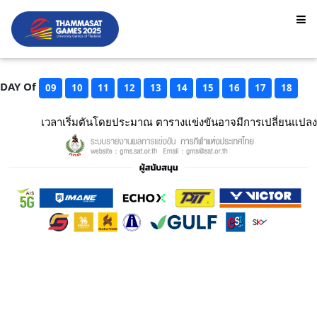
DAY Of
09
10
11
12
13
14
15
16
17
18
เวลาเริ่มตันโดยประมาณ ตารางแข่งขันอาจมีการเปลี่ยนแปลง