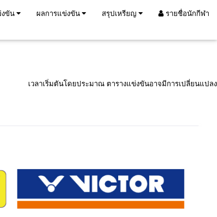
่งขัน
ผลการแข่งขัน
สรุปเหรียญ
รายชื่อนักกีฬา
เวลาเริ่มตันโดยประมาณ ตารางแข่งขันอาจมีการเปลี่ยนแปลง