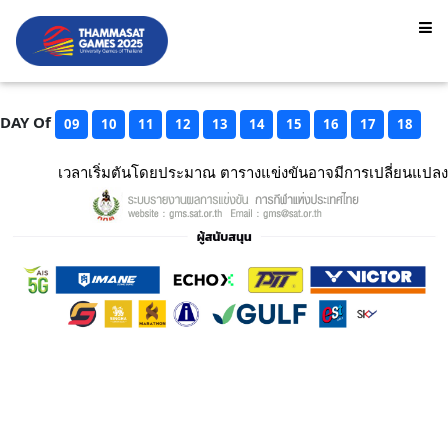
DAY Of
09
10
11
12
13
14
15
16
17
18
เวลาเริ่มตันโดยประมาณ ตารางแข่งขันอาจมีการเปลี่ยนแปลง