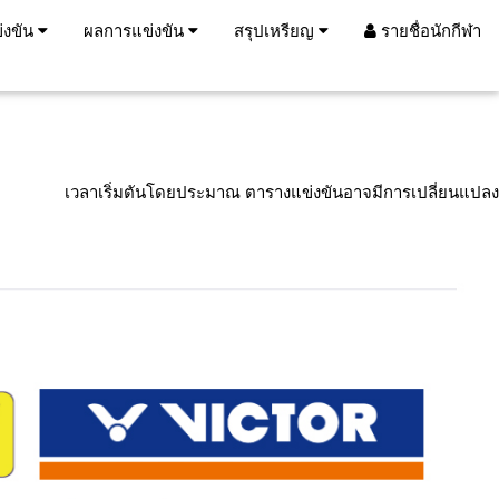
่งขัน
ผลการแข่งขัน
สรุปเหรียญ
รายชื่อนักกีฬา
เวลาเริ่มตันโดยประมาณ ตารางแข่งขันอาจมีการเปลี่ยนแปลง