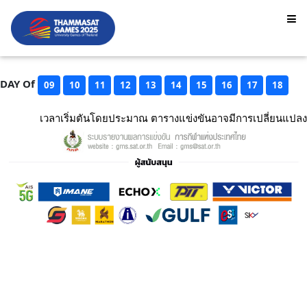
DAY Of
09
10
11
12
13
14
15
16
17
18
เวลาเริ่มตันโดยประมาณ ตารางแข่งขันอาจมีการเปลี่ยนแปลง