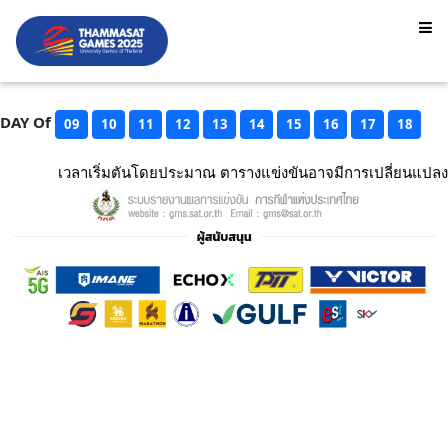
DAY Of
09
10
11
12
13
14
15
16
17
18
เวลาเริ่มตันโดยประมาณ ตารางแข่งขันอาจมีการเปลี่ยนแปลง