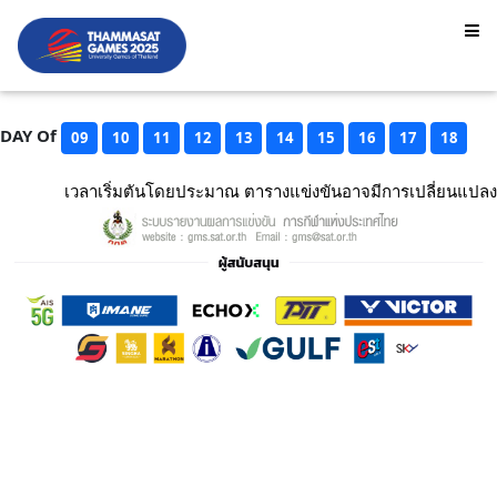
DAY Of
09
10
11
12
13
14
15
16
17
18
เวลาเริ่มตันโดยประมาณ ตารางแข่งขันอาจมีการเปลี่ยนแปลง