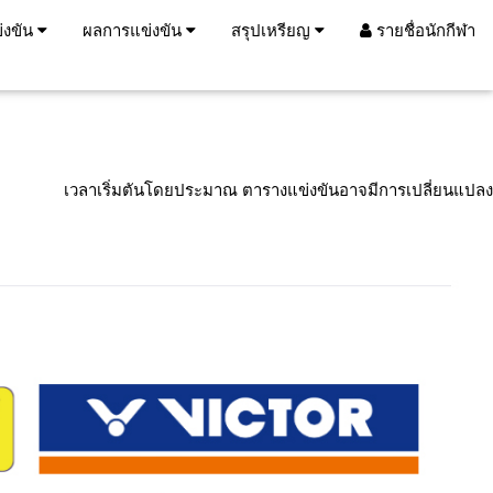
่งขัน
ผลการแข่งขัน
สรุปเหรียญ
รายชื่อนักกีฬา
เวลาเริ่มตันโดยประมาณ ตารางแข่งขันอาจมีการเปลี่ยนแปลง