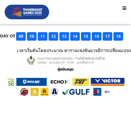
DAY Of
09
10
11
12
13
14
15
16
17
18
เวลาเริ่มตันโดยประมาณ ตารางแข่งขันอาจมีการเปลี่ยนแปลง