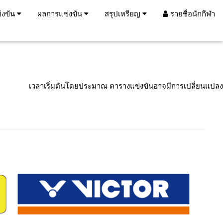
่งขัน
ผลการแข่งขัน
สรุปเหรียญ
รายชื่อนักกีฬา
เวลาเริ่มตันโดยประมาณ ตารางแข่งขันอาจมีการเปลี่ยนแปลง