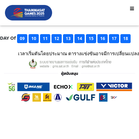
DAY Of
09
10
11
12
13
14
15
16
17
18
เวลาเริ่มตันโดยประมาณ ตารางแข่งขันอาจมีการเปลี่ยนแปลง